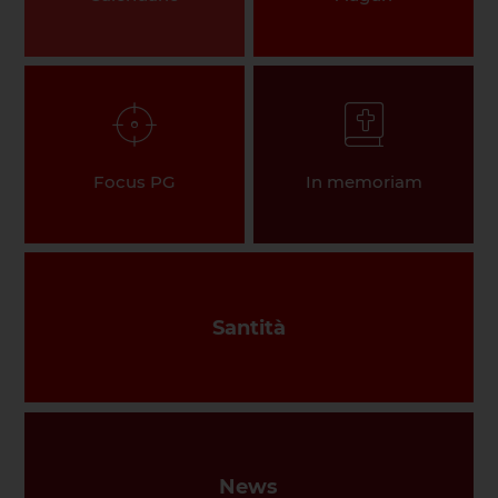
Focus PG
In memoriam
Santità
News