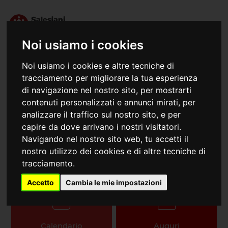
Noi usiamo i cookies
Noi usiamo i cookies e altre tecniche di
tracciamento per migliorare la tua esperienza
Faq
di navigazione nel nostro sito, per mostrarti
Salesiani Don Bosco Italia - Nord Est
contenuti personalizzati e annunci mirati, per
analizzare il traffico sul nostro sito, e per
capire da dove arrivano i nostri visitatori.
Navigando nel nostro sito web, tu accetti il
nostro utilizzo dei cookies e di altre tecniche di
tracciamento.
Accetto
Cambia le mie impostazioni
Calendario
Auguri