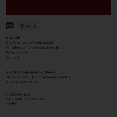
Siti INE
Link utili
Sito Formazione Professionale
Whistleblowing - segnalazione illeciti
Privacy Policy
Servizi IT
Ispettoria Salesiana San Marco
Via dei Salesiani, 15 - 30174 Venezia Mestre
P. IVA 02360500264
© INE 2018 - 2026
Tutti i diritti sono riservati
Credits