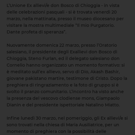
L’Unione Ex allievi/e don Bosco di Chioggia - in vista
delle celebrazioni pasquali - si è trovata venerdì 20
marzo, nella mattinata, presso il museo diocesano per
visitare la mostra multimediale “Il mio Purgatorio.
Dante profeta di speranza”.
Nuovamente domenica 22 marzo, presso l’Oratorio
salesiano, il presidente degli Exallievi don Bosco di
Chioggia, Steno Furlan, ed il delegato salesiano don
Cornelio hanno organizzato un momento formativo: si
è meditato sull’ex allievo, servo di Dio, Akash Bashir,
giovane pakistano martire, testimone di Cristo. Dopo la
preghiera di ringraziamento e la foto di gruppo si è
svolto il pranzo comunitario. L’incontro ha visto anche
la presenza del vescovo clodiense mons, Giampaolo
Dianin e del presidente ispettoriale Natalino Miatto.
Infine lunedì 30 marzo, nel pomeriggio, gli Ex allievi/e si
sono trovati nella chiesa di Maria Ausiliatrice, per un
momento di preghiera con la possibilità delle