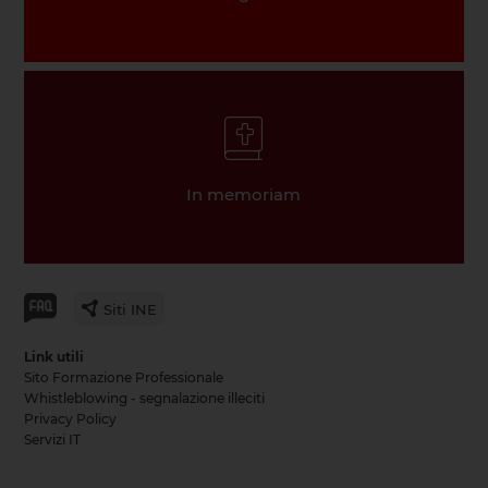
In memoriam
Siti INE
Link utili
Sito Formazione Professionale
Whistleblowing - segnalazione illeciti
Privacy Policy
Servizi IT