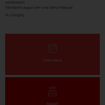
confessioni.
Tantissimi auguri per una Santa Pasqua!
(A. Giorgio).
Calendario
Auguri