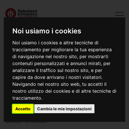
Noi usiamo i cookies
Noi usiamo i cookies e altre tecniche di
tracciamento per migliorare la tua esperienza
di navigazione nel nostro sito, per mostrarti
contenuti personalizzati e annunci mirati, per
analizzare il traffico sul nostro sito, e per
capire da dove arrivano i nostri visitatori.
Navigando nel nostro sito web, tu accetti il
30/03/2026
nostro utilizzo dei cookies e di altre tecniche di
Verso la Pasqua
tracciamento.
Accetto
Cambia le mie impostazioni
PREPARAZIONE alla SANTA PASQUA - EXALLIEVI/E DON
BOSCO - CHIOGGIA