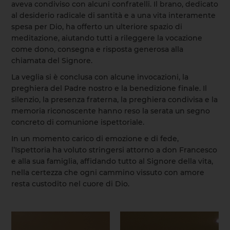
aveva condiviso con alcuni confratelli. Il brano, dedicato
al desiderio radicale di santità e a una vita interamente
spesa per Dio, ha offerto un ulteriore spazio di
meditazione, aiutando tutti a rileggere la vocazione
come dono, consegna e risposta generosa alla
chiamata del Signore.
La veglia si è conclusa con alcune invocazioni, la
preghiera del Padre nostro e la benedizione finale. Il
silenzio, la presenza fraterna, la preghiera condivisa e la
memoria riconoscente hanno reso la serata un segno
concreto di comunione ispettoriale.
In un momento carico di emozione e di fede,
l’Ispettoria ha voluto stringersi attorno a don Francesco
e alla sua famiglia, affidando tutto al Signore della vita,
nella certezza che ogni cammino vissuto con amore
resta custodito nel cuore di Dio.