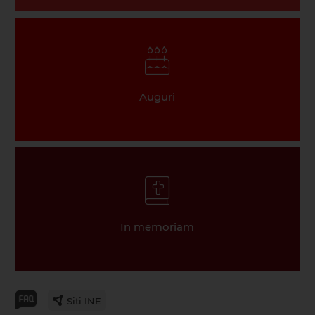
Auguri
In memoriam
Siti INE