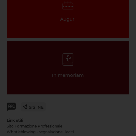
Auguri
In memoriam
Siti INE
Link utili
Sito Formazione Professionale
Whistleblowing - segnalazione illeciti