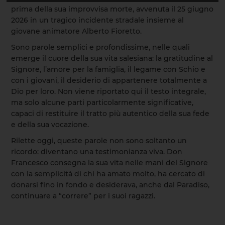
prima della sua improvvisa morte, avvenuta il 25 giugno
2026 in un tragico incidente stradale insieme al
giovane animatore Alberto Fioretto.
Sono parole semplici e profondissime, nelle quali
emerge il cuore della sua vita salesiana: la gratitudine al
Signore, l’amore per la famiglia, il legame con Schio e
con i giovani, il desiderio di appartenere totalmente a
Dio per loro. Non viene riportato qui il testo integrale,
ma solo alcune parti particolarmente significative,
capaci di restituire il tratto più autentico della sua fede
e della sua vocazione.
Rilette oggi, queste parole non sono soltanto un
ricordo: diventano una testimonianza viva. Don
Francesco consegna la sua vita nelle mani del Signore
con la semplicità di chi ha amato molto, ha cercato di
donarsi fino in fondo e desiderava, anche dal Paradiso,
continuare a “correre” per i suoi ragazzi.