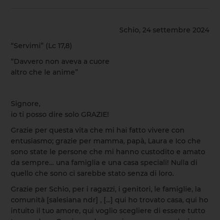
Schio, 24 settembre 2024
“Servimi” (Lc 17,8)
“Davvero non aveva a cuore
altro che le anime”
Signore,
io ti posso dire solo GRAZIE!
Grazie per questa vita che mi hai fatto vivere con
entusiasmo; grazie per mamma, papà, Laura e Ico che
sono state le persone che mi hanno custodito e amato
da sempre… una famiglia e una casa speciali! Nulla di
quello che sono ci sarebbe stato senza di loro.
Grazie per Schio, per i ragazzi, i genitori, le famiglie, la
comunità [salesiana ndr] , [...] qui ho trovato casa, qui ho
intuito il tuo amore, qui voglio scegliere di essere tutto