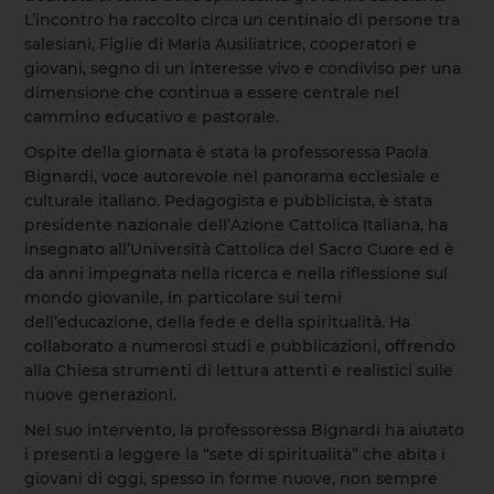
L’incontro ha raccolto circa un centinaio di persone tra
salesiani, Figlie di Maria Ausiliatrice, cooperatori e
giovani, segno di un interesse vivo e condiviso per una
dimensione che continua a essere centrale nel
cammino educativo e pastorale.
Ospite della giornata è stata la professoressa Paola
Bignardi, voce autorevole nel panorama ecclesiale e
culturale italiano. Pedagogista e pubblicista, è stata
presidente nazionale dell’Azione Cattolica Italiana, ha
insegnato all’Università Cattolica del Sacro Cuore ed è
da anni impegnata nella ricerca e nella riflessione sul
mondo giovanile, in particolare sui temi
dell’educazione, della fede e della spiritualità. Ha
collaborato a numerosi studi e pubblicazioni, offrendo
alla Chiesa strumenti di lettura attenti e realistici sulle
nuove generazioni.
Nel suo intervento, la professoressa Bignardi ha aiutato
i presenti a leggere la “sete di spiritualità” che abita i
giovani di oggi, spesso in forme nuove, non sempre