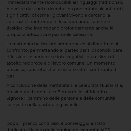
immediatamente riconducibili ai linguaggi tradizionali.
A partire da studi e ricerche, ha presentato alcuni tratti
significativi di come i giovani vivono e cercano la
spiritualità, mettendo in luce domande, fatiche e
desideri che interrogano profondamente anche la
proposta educativa e pastorale salesiana.
La mattinata ha lasciato ampio spazio al dibattito e al
confronto, permettendo ai partecipanti di condividere
riflessioni, esperienze e interrogativi, in un clima di
ascolto reciproco e di lavoro comune. Un momento
prezioso, concreto, che ha valorizzato il contributo di
tutti.
A conclusione della mattinata si è celebrata l’Eucaristia,
presieduta da don Luca Bernardello, affidando al
Signore il cammino delle persone e delle comunità
coinvolte nella pastorale giovanile.
Dopo il pranzo condiviso, il pomeriggio è stato
dedicato al lavoro delle équipe dei cammini MGS,