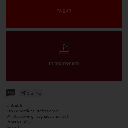
Auguri
In memoriam
Siti INE
Link utili
Sito Formazione Professionale
Whistleblowing - segnalazione illeciti
Privacy Policy
Servizi IT