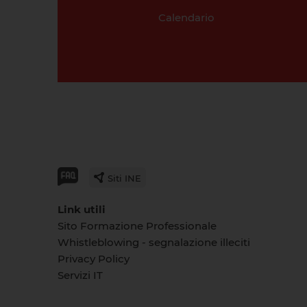
Calendario
Siti INE
Link utili
Sito Formazione Professionale
Whistleblowing - segnalazione illeciti
Privacy Policy
Servizi IT