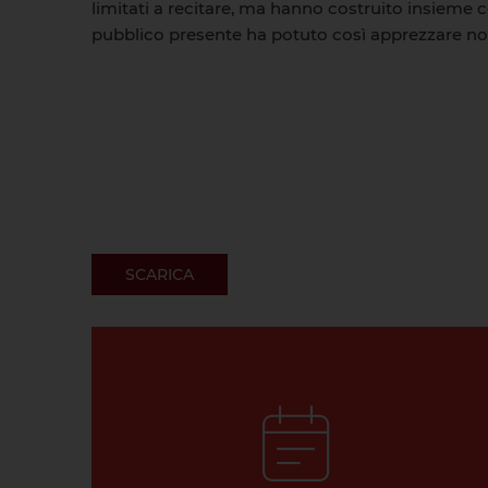
limitati a recitare, ma hanno costruito insieme c
pubblico presente ha potuto così apprezzare non 
SCARICA