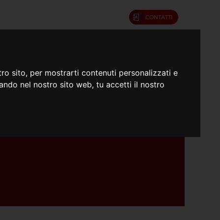
CONTATTI
umenti
Confratelli
ro sito, per mostrarti contenuti personalizzati e
gando nel nostro sito web, tu accetti il nostro