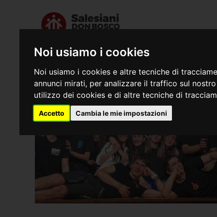
Noi usiamo i cookies
Chi siamo
Dove s
Noi usiamo i cookies e altre tecniche di tracciame
annunci mirati, per analizzare il traffico sul nostr
utilizzo dei cookies e di altre tecniche di traccia
Accetto
Cambia le mie impostazioni