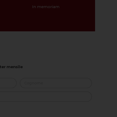
In memoriam
tter mensile