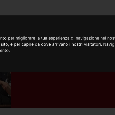
iamo
Cosa facciamo
Doc
nto per migliorare la tua esperienza di navigazione nel nost
o sito, e per capire da dove arrivano i nostri visitatori. Navi
mento.
25/05/2026
Posto Mio