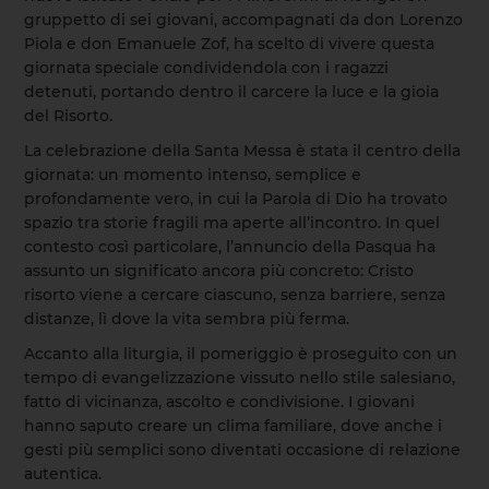
gruppetto di sei giovani, accompagnati da don Lorenzo
Piola e don Emanuele Zof, ha scelto di vivere questa
giornata speciale condividendola con i ragazzi
detenuti, portando dentro il carcere la luce e la gioia
del Risorto.
La celebrazione della Santa Messa è stata il centro della
giornata: un momento intenso, semplice e
profondamente vero, in cui la Parola di Dio ha trovato
spazio tra storie fragili ma aperte all’incontro. In quel
contesto così particolare, l’annuncio della Pasqua ha
assunto un significato ancora più concreto: Cristo
risorto viene a cercare ciascuno, senza barriere, senza
distanze, lì dove la vita sembra più ferma.
Accanto alla liturgia, il pomeriggio è proseguito con un
tempo di evangelizzazione vissuto nello stile salesiano,
fatto di vicinanza, ascolto e condivisione. I giovani
hanno saputo creare un clima familiare, dove anche i
gesti più semplici sono diventati occasione di relazione
autentica.