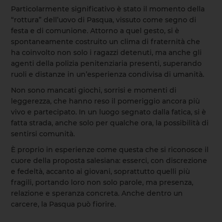
Particolarmente significativo è stato il momento della
“rottura” dell’uovo di Pasqua, vissuto come segno di
festa e di comunione. Attorno a quel gesto, si è
spontaneamente costruito un clima di fraternità che
ha coinvolto non solo i ragazzi detenuti, ma anche gli
agenti della polizia penitenziaria presenti, superando
ruoli e distanze in un’esperienza condivisa di umanità.
Non sono mancati giochi, sorrisi e momenti di
leggerezza, che hanno reso il pomeriggio ancora più
vivo e partecipato. In un luogo segnato dalla fatica, si è
fatta strada, anche solo per qualche ora, la possibilità di
sentirsi comunità.
È proprio in esperienze come questa che si riconosce il
cuore della proposta salesiana: esserci, con discrezione
e fedeltà, accanto ai giovani, soprattutto quelli più
fragili, portando loro non solo parole, ma presenza,
relazione e speranza concreta. Anche dentro un
carcere, la Pasqua può fiorire.