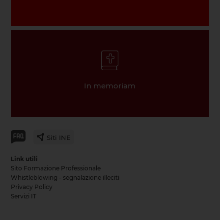
In memoriam
Siti INE
Link utili
Sito Formazione Professionale
Whistleblowing - segnalazione illeciti
Privacy Policy
Servizi IT