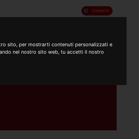
CONTATTI
umenti
Confratelli
ro sito, per mostrarti contenuti personalizzati e
gando nel nostro sito web, tu accetti il nostro