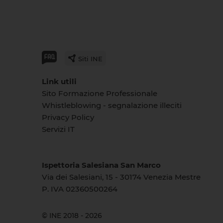
Siti INE
Link utili
Sito Formazione Professionale
Whistleblowing - segnalazione illeciti
Privacy Policy
Servizi IT
Ispettoria Salesiana San Marco
Via dei Salesiani, 15 - 30174 Venezia Mestre
P. IVA 02360500264
© INE 2018 - 2026