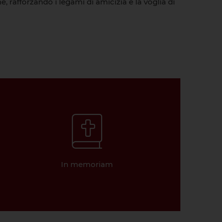
e, rafforzando i legami di amicizia e la voglia di
In memoriam