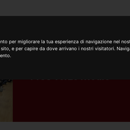
iamo
Cosa facciamo
Doc
nto per migliorare la tua esperienza di navigazione nel nost
o sito, e per capire da dove arrivano i nostri visitatori. Navi
mento.
19/01/2025
MGS Terze medie