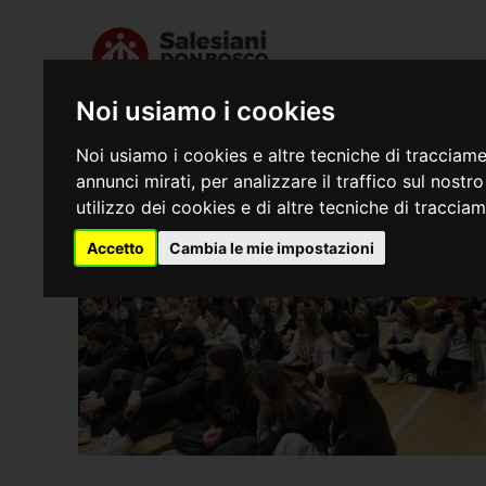
Noi usiamo i cookies
Chi siamo
Dove s
Noi usiamo i cookies e altre tecniche di tracciame
annunci mirati, per analizzare il traffico sul nostr
utilizzo dei cookies e di altre tecniche di traccia
Accetto
Cambia le mie impostazioni