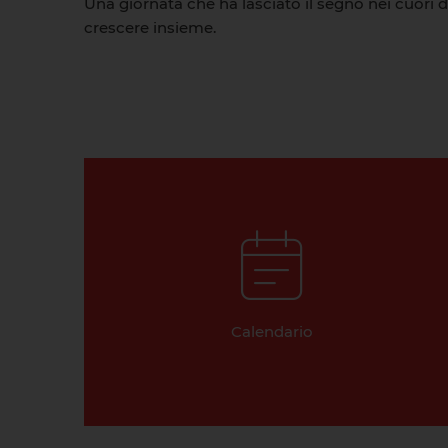
Una giornata che ha lasciato il segno nei cuori di
crescere insieme.
Calendario