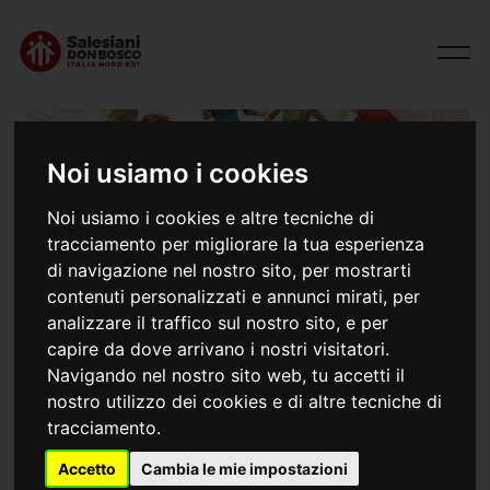
Noi usiamo i cookies
Noi usiamo i cookies e altre tecniche di
tracciamento per migliorare la tua esperienza
di navigazione nel nostro sito, per mostrarti
contenuti personalizzati e annunci mirati, per
analizzare il traffico sul nostro sito, e per
29/01/2025
capire da dove arrivano i nostri visitatori.
Linee guida per la comunicazione
Navigando nel nostro sito web, tu accetti il
nostro utilizzo dei cookies e di altre tecniche di
tracciamento.
Accetto
Cambia le mie impostazioni
Comunicare