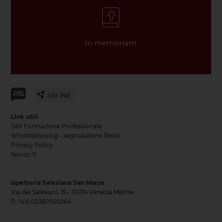
In memoriam
Siti INE
Link utili
Sito Formazione Professionale
Whistleblowing - segnalazione illeciti
Privacy Policy
Servizi IT
Ispettoria Salesiana San Marco
Via dei Salesiani, 15 - 30174 Venezia Mestre
P. IVA 02360500264