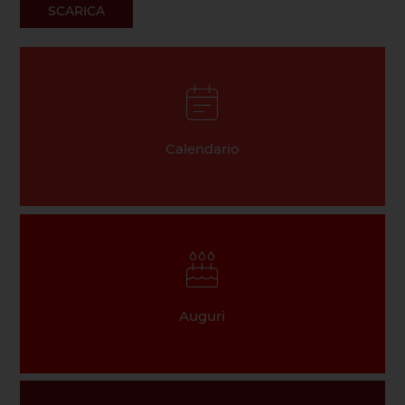
SCARICA
Calendario
Auguri