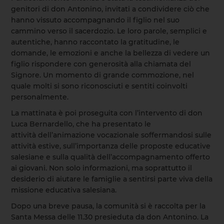
genitori di don Antonino, invitati a condividere ciò che
hanno vissuto accompagnando il figlio nel suo
cammino verso il sacerdozio. Le loro parole, semplici e
autentiche, hanno raccontato la gratitudine, le
domande, le emozioni e anche la bellezza di vedere un
figlio rispondere con generosità alla chiamata del
Signore. Un momento di grande commozione, nel
quale molti si sono riconosciuti e sentiti coinvolti
personalmente.
La mattinata è poi proseguita con l’intervento di don
Luca Bernardello, che ha presentato le
attività dell’animazione vocazionale soffermandosi sulle
attività estive, sull’importanza delle proposte educative
salesiane e sulla qualità dell’accompagnamento offerto
ai giovani. Non solo informazioni, ma soprattutto il
desiderio di aiutare le famiglie a sentirsi parte viva della
missione educativa salesiana.
Dopo una breve pausa, la comunità si è raccolta per la
Santa Messa delle 11.30 presieduta da don Antonino. La