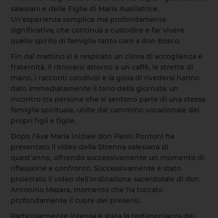
salesiani e delle Figlie di Maria Ausiliatrice.
Un’esperienza semplice ma profondamente
significativa, che continua a custodire e far vivere
quello spirito di famiglia tanto caro a don Bosco.
Fin dal mattino si è respirato un clima di accoglienza e
fraternità. Il ritrovarsi attorno a un caffè, le strette di
mano, i racconti condivisi e la gioia di rivedersi hanno
dato immediatamente il tono della giornata: un
incontro tra persone che si sentono parte di una stessa
famiglia spirituale, unite dal cammino vocazionale dei
propri figli e figlie.
Dopo l’Ave Maria iniziale don Paolo Pontoni ha
presentato il video della Strenna salesiana di
quest’anno, offrendo successivamente un momento di
riflessione e confronto. Successivamente è stato
proiettato il video dell’ordinazione sacerdotale di don
Antonino Mazara, momento che ha toccato
profondamente il cuore dei presenti.
Particolarmente intensa è stata la testimonianza dei