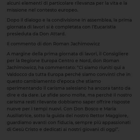
alcuni elementi di particolare rilevanza per la vita e la
missione nel contesto europeo.
Dopo il dialogo e la condivisione in assemblea, la prima
giornata di lavori si è completata con l’Eucaristia
presieduta da Don Attard.
Il commento di don Roman Jachimowicz
A margine della prima giornata di lavori, il Consigliere
per la Regione Europa Centro e Nord, don Roman
Jachimowicz, ha commentato: “Ci siamo riuniti qui a
Valdocco da tutta Europa perché siamo convinti che in
questo cambiamento d’epoca che stiamo
sperimentando il carisma salesiano ha ancora tanto da
dire e da dare. Le sfide sono molte, ma perché il nostro
carisma resti rilevante dobbiamo saper offrire risposte
nuove per i tempi nuovi. Con Don Bosco e Maria
Ausiliatrice, sotto la guida del nostro Rettor Maggiore,
guardiamo avanti con fiducia, sempre più appassionati
di Gesù Cristo e dedicati ai nostri giovani di oggi”.