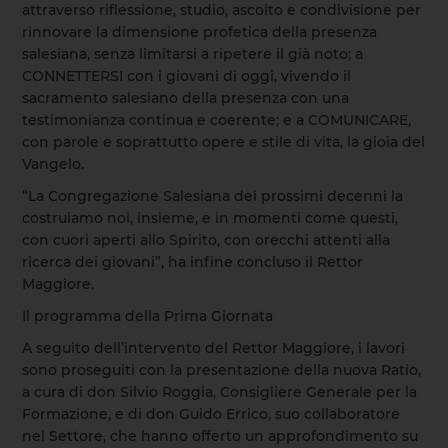
attraverso riflessione, studio, ascolto e condivisione per
rinnovare la dimensione profetica della presenza
salesiana, senza limitarsi a ripetere il già noto; a
CONNETTERSI con i giovani di oggi, vivendo il
sacramento salesiano della presenza con una
testimonianza continua e coerente; e a COMUNICARE,
con parole e soprattutto opere e stile di vita, la gioia del
Vangelo.
“La Congregazione Salesiana dei prossimi decenni la
costruiamo noi, insieme, e in momenti come questi,
con cuori aperti allo Spirito, con orecchi attenti alla
ricerca dei giovani”, ha infine concluso il Rettor
Maggiore.
Il programma della Prima Giornata
A seguito dell’intervento del Rettor Maggiore, i lavori
sono proseguiti con la presentazione della nuova Ratio,
a cura di don Silvio Roggia, Consigliere Generale per la
Formazione, e di don Guido Errico, suo collaboratore
nel Settore, che hanno offerto un approfondimento su