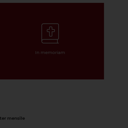
In memoriam
tter mensile