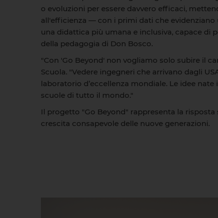
o evoluzioni per essere davvero efficaci, metten
all'efficienza — con i primi dati che evidenzian
una didattica più umana e inclusiva, capace di pe
della pedagogia di Don Bosco.
"Con 'Go Beyond' non vogliamo solo subire il c
Scuola. "Vedere ingegneri che arrivano dagli USA
laboratorio d’eccellenza mondiale. Le idee nate i
scuole di tutto il mondo."
Il progetto "Go Beyond" rappresenta la risposta st
crescita consapevole delle nuove generazioni.