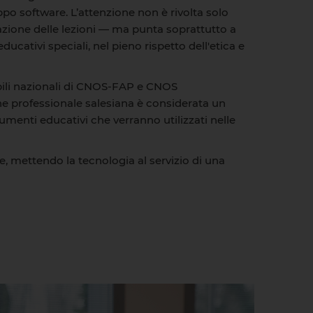
po software. L’attenzione non è rivolta solo
azione delle lezioni — ma punta soprattutto a
cativi speciali, nel pieno rispetto dell'etica e
bili nazionali di CNOS-FAP e CNOS
ne professionale salesiana è considerata un
umenti educativi che verranno utilizzati nelle
le, mettendo la tecnologia al servizio di una