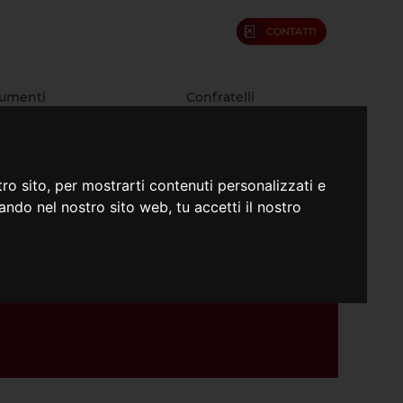
CONTATTI
umenti
Confratelli
ro sito, per mostrarti contenuti personalizzati e
gando nel nostro sito web, tu accetti il nostro
a Mestre