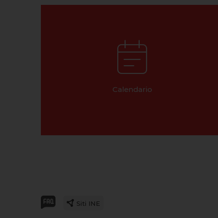
Calendario
Siti INE