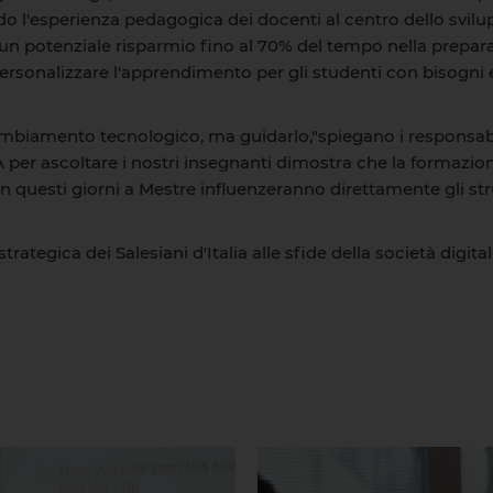
do l'esperienza pedagogica dei docenti al centro dello svilup
o un potenziale risparmio fino al 70% del tempo nella prepar
rsonalizzare l'apprendimento per gli studenti con bisogni edu
ambiamento tecnologico, ma guidarlo,"spiegano i responsa
 per ascoltare i nostri insegnanti dimostra che la formazio
n questi giorni a Mestre influenzeranno direttamente gli str
rategica dei Salesiani d'Italia alle sfide della società digita