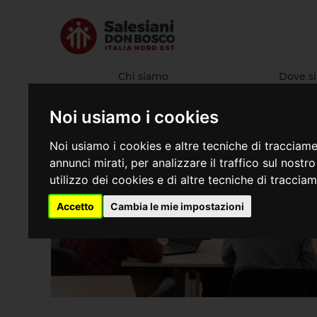
Chi siamo
Dove s
Noi usiamo i cookies
Noi usiamo i cookies e altre tecniche di tracciame
annunci mirati, per analizzare il traffico sul nostr
utilizzo dei cookies e di altre tecniche di traccia
Accetto
Cambia le mie impostazioni