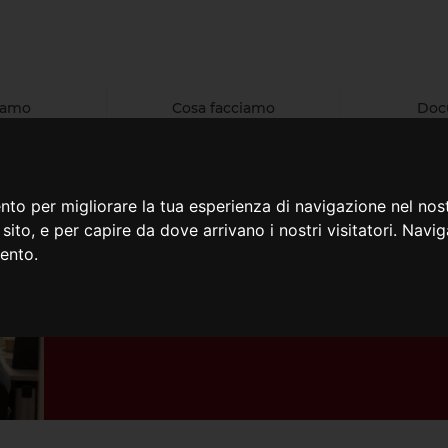
iamo
Cosa facciamo
Doc
nto per migliorare la tua esperienza di navigazione nel nost
o sito, e per capire da dove arrivano i nostri visitatori. Navi
05/02/2026
Go Beyond - Summit 
mento.