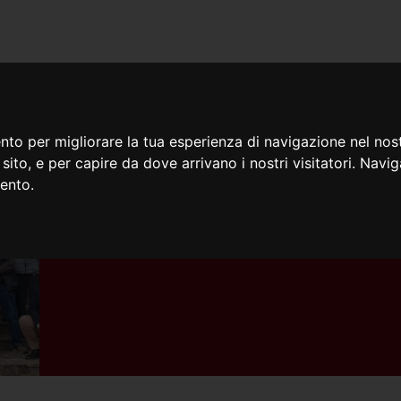
iamo
Cosa facciamo
Doc
nto per migliorare la tua esperienza di navigazione nel nost
o sito, e per capire da dove arrivano i nostri visitatori. Navi
mento.
15/05/2025
Ex-allievi: festa del sì