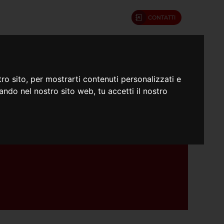
CONTATTI
umenti
Confratelli
ro sito, per mostrarti contenuti personalizzati e
gando nel nostro sito web, tu accetti il nostro