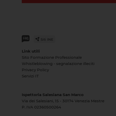
Siti INE
Link utili
Sito Formazione Professionale
Whistleblowing - segnalazione illeciti
Privacy Policy
Servizi IT
Ispettoria Salesiana San Marco
Via dei Salesiani, 15 - 30174 Venezia Mestre
P. IVA 02360500264