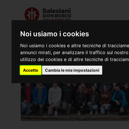
Chi siamo
Dove s
Noi usiamo i cookies
Noi usiamo i cookies e altre tecniche di tracciame
annunci mirati, per analizzare il traffico sul nostr
utilizzo dei cookies e di altre tecniche di traccia
Accetto
Cambia le mie impostazioni