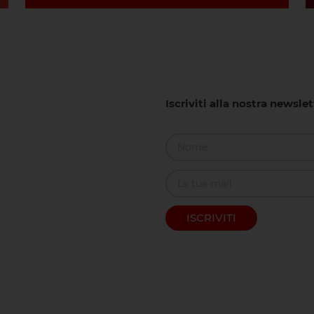
Iscriviti alla nostra newsle