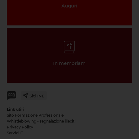
Auguri
In memoriam
Siti INE
Link utili
Sito Formazione Professionale
Whistleblowing - segnalazione illeciti
Privacy Policy
Servizi IT