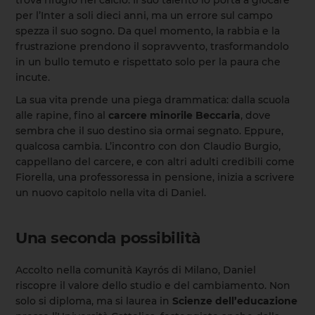
per l’Inter a soli dieci anni, ma un errore sul campo
spezza il suo sogno. Da quel momento, la rabbia e la
frustrazione prendono il sopravvento, trasformandolo
in un bullo temuto e rispettato solo per la paura che
incute.
La sua vita prende una piega drammatica: dalla scuola
alle rapine, fino al
carcere minorile Beccaria
, dove
sembra che il suo destino sia ormai segnato. Eppure,
qualcosa cambia. L’incontro con don Claudio Burgio,
cappellano del carcere, e con altri adulti credibili come
Fiorella, una professoressa in pensione, inizia a scrivere
un nuovo capitolo nella vita di Daniel.
Una seconda possibilità
Accolto nella comunità Kayrós di Milano, Daniel
riscopre il valore dello studio e del cambiamento. Non
solo si diploma, ma si laurea in
Scienze dell’educazione