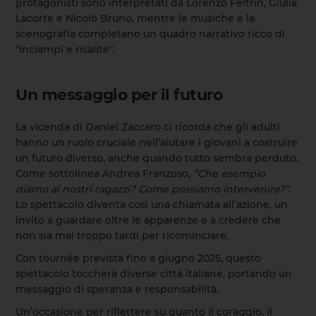
protagonisti sono interpretati da Lorenzo Feltrin, Giulia
Lacorte e Nicolò Bruno, mentre le musiche e la
scenografia completano un quadro narrativo ricco di
"inciampi e risalite".
Un messaggio per il futuro
La vicenda di Daniel Zaccaro ci ricorda che gli adulti
hanno un ruolo cruciale nell’aiutare i giovani a costruire
un futuro diverso, anche quando tutto sembra perduto.
Come sottolinea Andrea Franzoso,
“Che esempio
diamo ai nostri ragazzi? Come possiamo intervenire?”
.
Lo spettacolo diventa così una chiamata all’azione, un
invito a guardare oltre le apparenze e a credere che
non sia mai troppo tardi per ricominciare.
Con tournée prevista fino a giugno 2025, questo
spettacolo toccherà diverse città italiane, portando un
messaggio di speranza e responsabilità.
Un’occasione per riflettere su quanto il coraggio, il