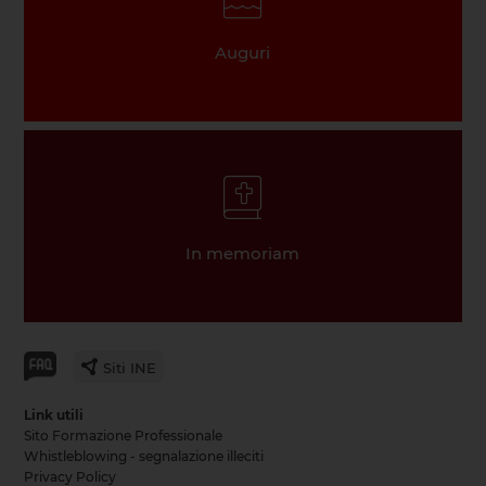
Auguri
In memoriam
Siti INE
Link utili
Sito Formazione Professionale
Whistleblowing - segnalazione illeciti
Privacy Policy