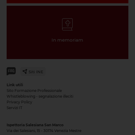
In memoriam
Siti INE
Link utili
Sito Formazione Professionale
Whistleblowing - segnalazione illeciti
Privacy Policy
Servizi IT
Ispettoria Salesiana San Marco
Via dei Salesiani, 15 - 30174 Venezia Mestre