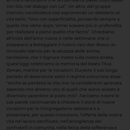
con Dio, nel dialogo con Lui”. Un altro, del gruppo
triennio, condivideva così esprimendo un desiderio di
vita bello: “Vivo con superficialità, pensando sempre a
quello che viene dopo. Vorrei scavare più in profondità,
per realizzare a pieno quello che faccio”. Chiediamo
all’inizio dell’anno nuovo e nelle settimane che ci
preparano a festeggiare il nostro caro don Bosco un
rinnovato slancio per la salvezza delle anime,
tantissime, che il Signore mette sulla nostra strada.
Quest’oggi celebriamo la memoria del beato Titus
Zeman, martire per le vocazioni. Durante il suo lungo
periodo di detenzione sotto il regime comunista disse:
“anche se perdessi la vita, non la considererei sprecata,
sapendo che almeno uno di quelli che avevo aiutato è
diventato sacerdote al posto mio”. Facciamo nostre le
sue parole continuando a chiedere il dono di nuove
vocazioni per la Congregazione salesiana e a
presentare, per questa intenzione, l’offerta della nostra
vita nel lavoro sacrificato, nell’accoglienza dei
confratelli in comunità, nella fatica della sofferenza e