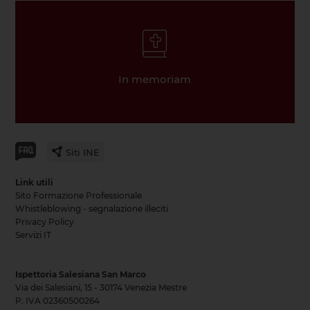
In memoriam
Siti INE
Link utili
Sito Formazione Professionale
Whistleblowing - segnalazione illeciti
Privacy Policy
Servizi IT
Ispettoria Salesiana San Marco
Via dei Salesiani, 15 - 30174 Venezia Mestre
P. IVA 02360500264