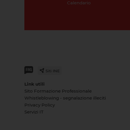
Calendario
Siti INE
Link utili
Sito Formazione Professionale
Whistleblowing - segnalazione illeciti
Privacy Policy
Servizi IT