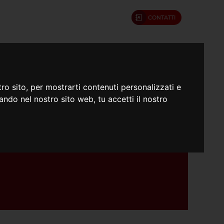
CONTATTI
umenti
Confratelli
ro sito, per mostrarti contenuti personalizzati e
gando nel nostro sito web, tu accetti il nostro
?