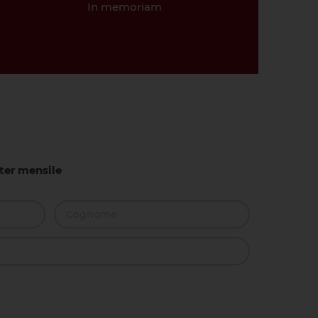
In memoriam
tter mensile