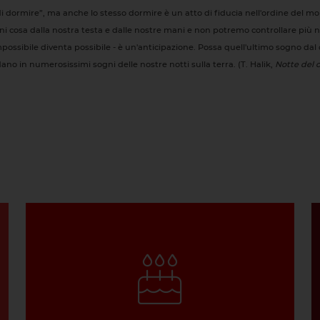
i dormire”, ma anche lo stesso dormire è un atto di fiducia nell'ordine del m
i cosa dalla nostra testa e dalle nostre mani e non potremo controllare più
impossibile diventa possibile - è un'anticipazione. Possa quell'ultimo sogno da
no in numerosissimi sogni delle nostre notti sulla terra. (T. Halik,
Notte del 