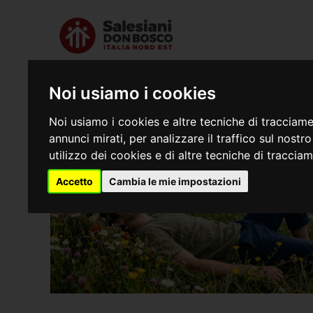
Chi siamo
Dove s
Noi usiamo i cookies
Noi usiamo i cookies e altre tecniche di tracciame
annunci mirati, per analizzare il traffico sul nostr
utilizzo dei cookies e di altre tecniche di traccia
Accetto
Cambia le mie impostazioni