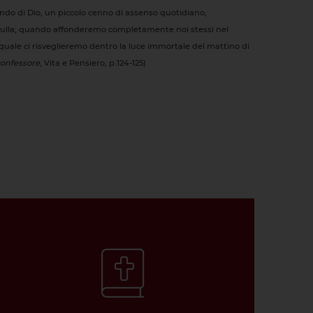
ondo di Dio, un piccolo cenno di assenso quotidiano,
 nulla; quando affonderemo completamente noi stessi nel
l quale ci risveglieremo dentro la luce immortale del mattino di
confessore
, Vita e Pensiero, p.124-125)