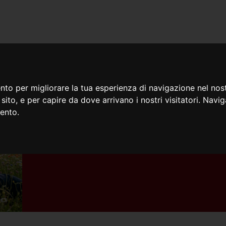
iamo
Cosa facciamo
Doc
nto per migliorare la tua esperienza di navigazione nel nost
o sito, e per capire da dove arrivano i nostri visitatori. Navi
mento.
01/04/2026
Aprile: dolce dormire