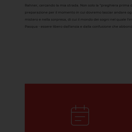
Rahner, cercando la mia strada. Non solo la “preghiera prima d
preparazione per il momento in cui dovremo lasciar andare ogn
mistero e nella sorpresa, di cui il mondo dei sogni nel quale l'
Pasqua - essere libero dall'ansia e dalla confusione che abbonda