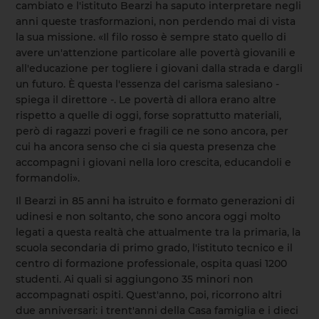
cambiato e l'istituto Bearzi ha saputo interpretare negli
anni queste trasformazioni, non perdendo mai di vista
la sua missione. «Il filo rosso è sempre stato quello di
avere un'attenzione particolare alle povertà giovanili e
all'educazione per togliere i giovani dalla strada e dargli
un futuro. È questa l'essenza del carisma salesiano -
spiega il direttore -. Le povertà di allora erano altre
rispetto a quelle di oggi, forse soprattutto materiali,
però di ragazzi poveri e fragili ce ne sono ancora, per
cui ha ancora senso che ci sia questa presenza che
accompagni i giovani nella loro crescita, educandoli e
formandoli».
Il Bearzi in 85 anni ha istruito e formato generazioni di
udinesi e non soltanto, che sono ancora oggi molto
legati a questa realtà che attualmente tra la primaria, la
scuola secondaria di primo grado, l'istituto tecnico e il
centro di formazione professionale, ospita quasi 1200
studenti. Ai quali si aggiungono 35 minori non
accompagnati ospiti. Quest'anno, poi, ricorrono altri
due anniversari: i trent'anni della Casa famiglia e i dieci