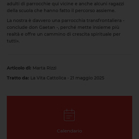
adulti di parrocchie qui vicine e anche alcuni ragazzi
della scuola che hanno fatto il percorso assieme.
La nostra è davvero una parrocchia transfrontaliera -
conclude don Gaetan -, perché mette insieme più
realtà e offre un cammino di crescita spirituale per
tutti».
Articolo di:
Marta Rizzi
Tratto da:
La Vita Cattolica - 21 maggio 2025
Calendario