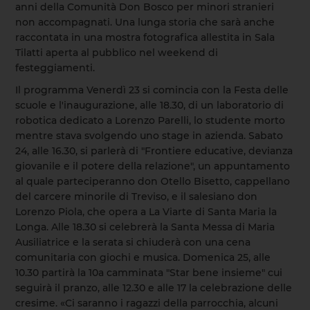
anni della Comunità Don Bosco per minori stranieri
non accompagnati. Una lunga storia che sarà anche
raccontata in una mostra fotografica allestita in Sala
Tilatti aperta al pubblico nel weekend di
festeggiamenti.
Il programma Venerdì 23 si comincia con la Festa delle
scuole e l'inaugurazione, alle 18.30, di un laboratorio di
robotica dedicato a Lorenzo Parelli, lo studente morto
mentre stava svolgendo uno stage in azienda. Sabato
24, alle 16.30, si parlerà di "Frontiere educative, devianza
giovanile e il potere della relazione", un appuntamento
al quale parteciperanno don Otello Bisetto, cappellano
del carcere minorile di Treviso, e il salesiano don
Lorenzo Piola, che opera a La Viarte di Santa Maria la
Longa. Alle 18.30 si celebrerà la Santa Messa di Maria
Ausiliatrice e la serata si chiuderà con una cena
comunitaria con giochi e musica. Domenica 25, alle
10.30 partirà la 10a camminata "Star bene insieme" cui
seguirà il pranzo, alle 12.30 e alle 17 la celebrazione delle
cresime. «Ci saranno i ragazzi della parrocchia, alcuni