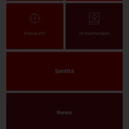
Focus PG
In memoriam
Santità
News