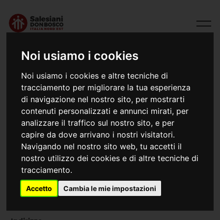
Noi usiamo i cookies
Noi usiamo i cookies e altre tecniche di
tracciamento per migliorare la tua esperienza
di navigazione nel nostro sito, per mostrarti
contenuti personalizzati e annunci mirati, per
analizzare il traffico sul nostro sito, e per
Mogliano Veneto I. (Treviso)
capire da dove arrivano i nostri visitatori.
Navigando nel nostro sito web, tu accetti il
(1882) 1926 Collegio Salesiano “Astori”
nostro utilizzo dei cookies e di altre tecniche di
tracciamento.
Email
Web
Accetto
Cambia le mie impostazioni