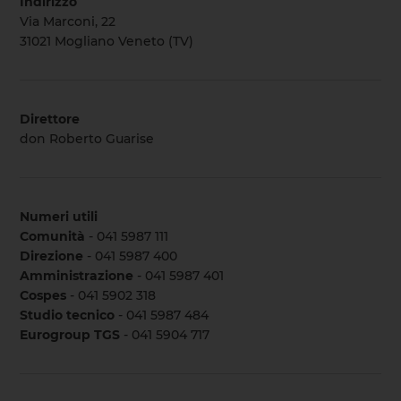
Indirizzo
Via Marconi, 22
31021 Mogliano Veneto (TV)
Direttore
don Roberto Guarise
Numeri utili
Comunità
- 041 5987 111
Direzione
- 041 5987 400
Amministrazione
- 041 5987 401
Cospes
- 041 5902 318
Studio tecnico
- 041 5987 484
Eurogroup TGS
- 041 5904 717