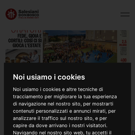
Noi usiamo i cookies
Noi usiamo i cookies e altre tecniche di
20/06/2023
tracciamento per migliorare la tua esperienza
Schio - Articoli sull'inaugurazione
di navigazione nel nostro sito, per mostrarti
contenuti personalizzati e annunci mirati, per
analizzare il traffico sul nostro sito, e per
capire da dove arrivano i nostri visitatori.
Navigando nel nostro sito web, tu accetti il