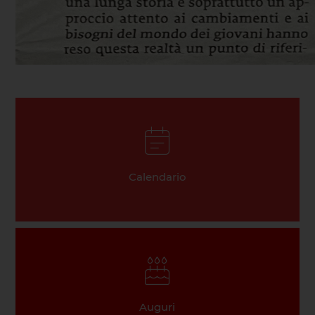
Calendario
Auguri