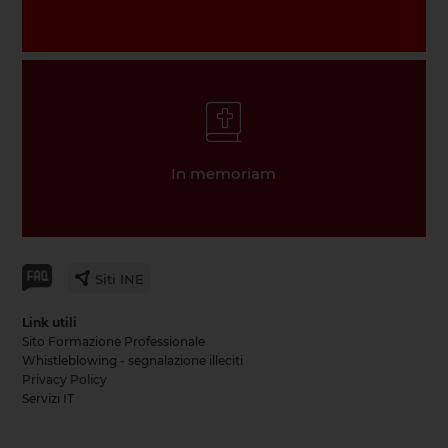
In memoriam
Siti INE
Link utili
Sito Formazione Professionale
Whistleblowing - segnalazione illeciti
Privacy Policy
Servizi IT