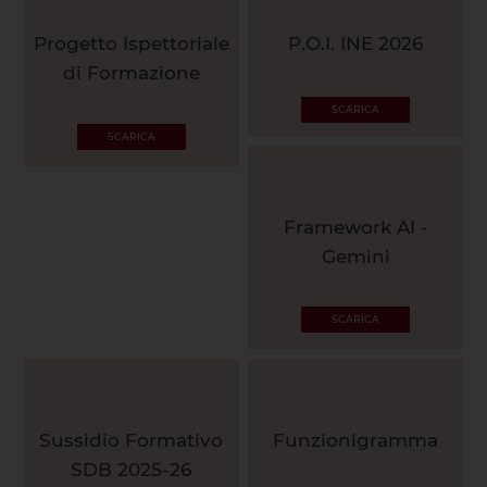
Progetto Ispettoriale
P.O.I. INE 2026
di Formazione
SCARICA
SCARICA
Framework AI -
Gemini
SCARICA
Sussidio Formativo
Funzionigramma
SDB 2025-26