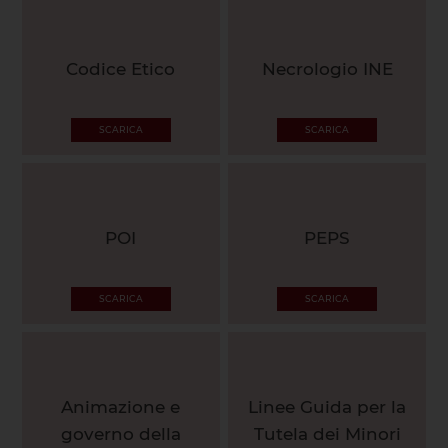
Codice Etico
Necrologio INE
SCARICA
SCARICA
POI
PEPS
SCARICA
SCARICA
Animazione e
Linee Guida per la
governo della
Tutela dei Minori