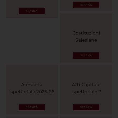
SCARICA
SCARICA
Costituzioni
Salesiane
SCARICA
Annuario
Atti Capitolo
Ispettoriale 2025-26
Ispettoriale 7
SCARICA
SCARICA