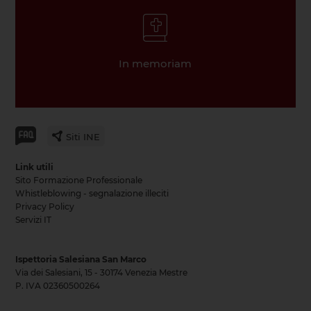
In memoriam
Siti INE
Link utili
Sito Formazione Professionale
Whistleblowing - segnalazione illeciti
Privacy Policy
Servizi IT
Ispettoria Salesiana San Marco
Via dei Salesiani, 15 - 30174 Venezia Mestre
P. IVA 02360500264