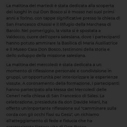
La mattina del martedì è stata dedicata alla scoperta
dei luoghi in cui Don Bosco si è mosso nei suoi primi
anni a Torino, con tappe significative presso la chiesa di
San Francesco d'Assisi e il Rifugio della Marchesa di
Barolo. Nel pomeriggio, la visita si è spostata a
Valdocco, cuore dell'opera salesiana, dove i partecipanti
hanno potuto ammirare la Basilica di Maria Ausiliatrice
e il Museo Casa Don Bosco, testimoni della storia e
dello sviluppo della missione salesiana.
La mattina del mercoledì è stata dedicata a un
momento di riflessione personale e condivisione in
gruppi, un'opportunità per interiorizzare le esperienze
vissute. A coronamento della formazione, i partecipanti
hanno partecipato alla Messa del Mercoledì delle
Ceneri nella chiesa di San Francesco di Sales. La
celebrazione, presieduta da don Davide Miani, ha
offerto un'importante riflessione sul "camminare sulla
corda con gli occhi fissi su Gesù", un richiamo
all'atteggiamento di fede e fiducia che ha
caratterizzato l'intera vita di Don Bosco.