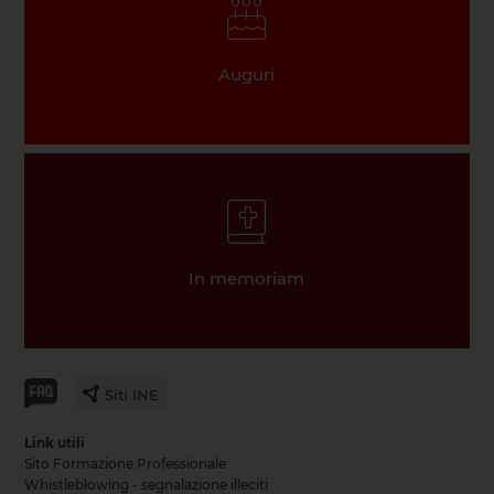
Auguri
In memoriam
Siti INE
Link utili
Sito Formazione Professionale
Whistleblowing - segnalazione illeciti