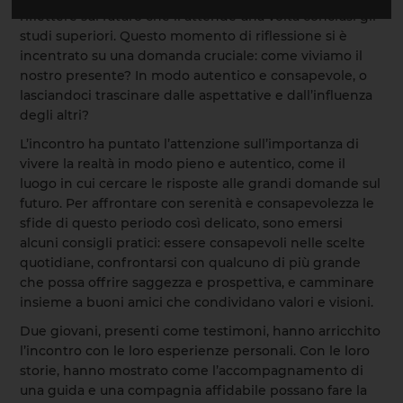
riflettere sul futuro che li attende una volta conclusi gli
studi superiori. Questo momento di riflessione si è
incentrato su una domanda cruciale: come viviamo il
nostro presente? In modo autentico e consapevole, o
lasciandoci trascinare dalle aspettative e dall’influenza
degli altri?
L’incontro ha puntato l’attenzione sull’importanza di
vivere la realtà in modo pieno e autentico, come il
luogo in cui cercare le risposte alle grandi domande sul
futuro. Per affrontare con serenità e consapevolezza le
sfide di questo periodo così delicato, sono emersi
alcuni consigli pratici: essere consapevoli nelle scelte
quotidiane, confrontarsi con qualcuno di più grande
che possa offrire saggezza e prospettiva, e camminare
insieme a buoni amici che condividano valori e visioni.
Due giovani, presenti come testimoni, hanno arricchito
l’incontro con le loro esperienze personali. Con le loro
storie, hanno mostrato come l’accompagnamento di
una guida e una compagnia affidabile possano fare la