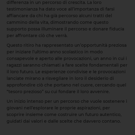
differenza in un percorso di crescita. La loro
testimonianza ha dato voce all’importanza di farsi
affiancare da chi ha già percorso alcuni tratti del
cammino della vita, dimostrando come questo
supporto possa illuminare il percorso e donare fiducia
per affrontare ciò che verrà.
Questo ritiro ha rappresentato un’opportunità preziosa
per iniziare l’ultimo anno scolastico in modo
consapevole e aperto alle provocazioni, un anno in cui i
ragazzi saranno chiamati a fare scelte fondamentali per
il loro futuro. Le esperienze condivise e le provocazioni
lanciate mirano a risvegliare in loro il desiderio di
approfondire ciò che portano nel cuore, cercando quel
“tesoro prezioso” su cui fondare il loro avvenire.
Un inizio intenso per un percorso che vuole sostenere i
giovani nell’esplorare le proprie aspirazioni, per
scoprire insieme come costruire un futuro autentico,
guidati dai valori e dalle scelte che davvero contano.