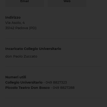
Email
Web
Indirizzo
Via Asolo, 4
35142 Padova (PD)
Incaricato Collegio Universitario
don Paolo Zuccato
Numeri utili
Collegio Universitario
- 049 8827323
Piccolo Teatro Don Bosco
- 049 8827288