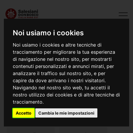
Noi usiamo i cookies
Noi usiamo i cookies e altre tecniche di
tracciamento per migliorare la tua esperienza
di navigazione nel nostro sito, per mostrarti
contenuti personalizzati e annunci mirati, per
analizzare il traffico sul nostro sito, e per
capire da dove arrivano i nostri visitatori.
Navigando nel nostro sito web, tu accetti il
nostro utilizzo dei cookies e di altre tecniche di
Padova
tracciamento.
1957 [2019] Istituto Salesiano Domenico Savio
Accetto
Cambia le mie impostazioni