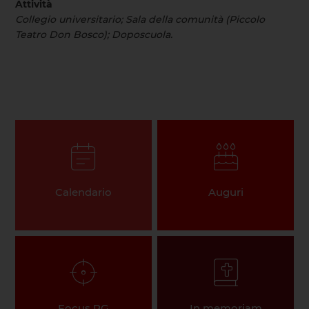
Attività
Collegio universitario; Sala della comunità (Piccolo
Teatro Don Bosco); Doposcuola.
Calendario
Auguri
Focus PG
In memoriam