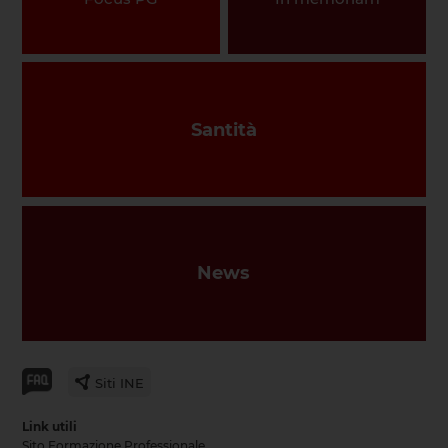
Santità
News
Siti INE
Link utili
Sito Formazione Professionale